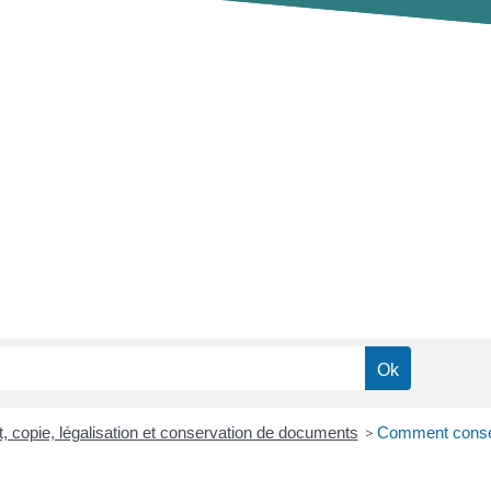
at, copie, légalisation et conservation de documents
>
Comment conserv