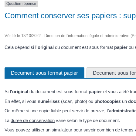
Question-réponse
Comment conserver ses papiers : supp
Vérifié le 13/10/2022 - Direction de l'information légale et administrative (P
Cela dépend si
l'original
du document est sous format
papier
ou 
Document sous format papier
Document sous fo
Si
l'original
du document est sous format
papier
et vous a été tr
En effet, si vous
numérisez
(scan, photo) ou
photocopiez
un
doc
Or, même si une copie fiable peut servir de preuve,
l'administrati
La
durée de conservation
varie selon le type de document.
Vous pouvez utiliser un
simulateur
pour savoir combien de temps 