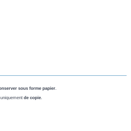
conserver sous forme papier
.
uniquement
de copie
.