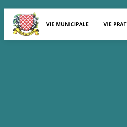
Panneau de gestion des cookies
VIE MUNICIPALE
VIE PRA