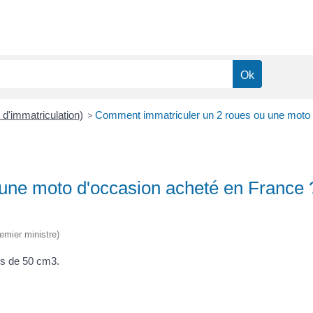
t d'immatriculation)
>
Comment immatriculer un 2 roues ou une moto 
une moto d'occasion acheté en France 
remier ministre)
ins de 50 cm
3
.