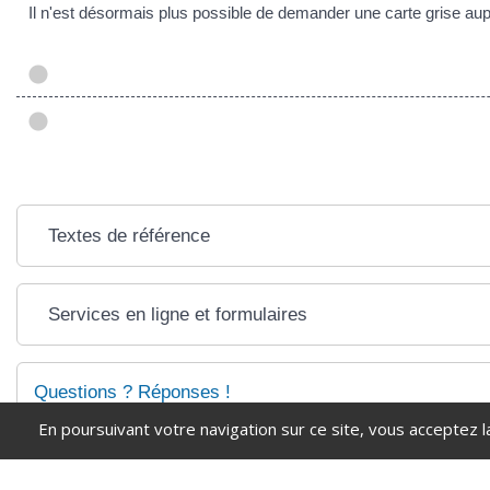
Il n'est désormais plus possible de demander une carte grise aup
Textes de référence
Services en ligne et formulaires
Questions ? Réponses !
En poursuivant votre navigation sur ce site, vous acceptez l