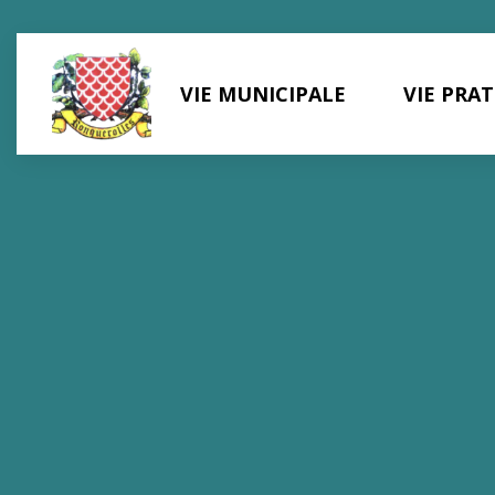
Panneau de gestion des cookies
VIE MUNICIPALE
VIE PRA