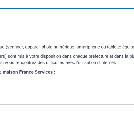
que (scanner, appareil photo numérique, smartphone ou tablette équipé
rs) sont mis à votre disposition dans chaque préfecture et dans la p
ous rencontrez des difficultés avec l'utilisation d'internet.
ne
maison France Services
: