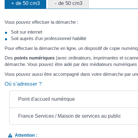
+ de 50 cm3
- de 50 cm3
Vous pouvez effectuer la démarche :
Soit sur internet
Soit auprès d'un professionnel habilité
Pour effectuer la démarche en ligne, un dispositif de copie numéri
Des
points numériques
(avec ordinateurs, imprimantes et scanne
démarche. Vous pouvez être aidé par des médiateurs numériques si v
Vous pouvez aussi être accompagné dans votre démarche par u
Où s’adresser ?
Point d'accueil numérique
France Services / Maison de services au public
Attention :